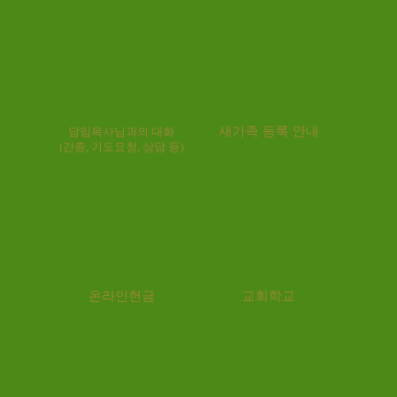
새가족 등록 안내
담임목사님과의 대화
(간증, 기도요청, 상담 등)
온라인헌금
교회학교