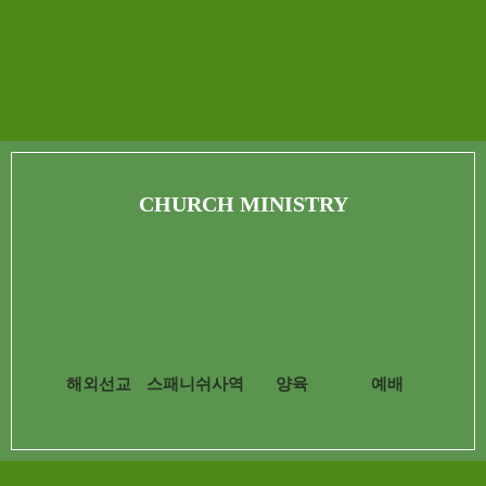
CHURCH MINISTRY
해외선교
스패니쉬사역
양육
예배